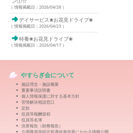
ン①☆
（ 情報掲載日：2026/04/28 ）
デイサービス❀お花見ドライブ❀
（ 情報掲載日：2026/04/23 ）
特養❀お花見ドライブ❀
（ 情報掲載日：2026/04/17 ）
やすらぎ会について
施設理念・施設概要
重要事項説明書
個人情報保護に対する基本方針
苦情解決相談窓口
定款
役員等報酬規程
役員等名簿
決算報告（財務報告）
介護職員等特定処遇改善加算にかかる情報公開