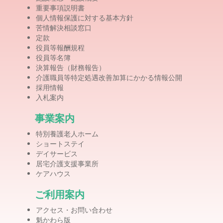
重要事項説明書
個人情報保護に対する基本方針
苦情解決相談窓口
定款
役員等報酬規程
役員等名簿
決算報告（財務報告）
介護職員等特定処遇改善加算にかかる情報公開
採用情報
入札案内
事業案内
特別養護老人ホーム
ショートステイ
デイサービス
居宅介護支援事業所
ケアハウス
ご利用案内
アクセス・お問い合わせ
魁かわら版