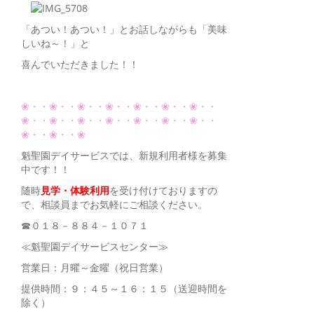
「あつい！あつい！」とお話しながらも「美味
しいね～！」と
喜んでいただきました！！
❀・・❀・・❀・・❀・・❀・・❀・・❀・・
❀・・❀・・❀・・❀・・❀・・❀・・❀・・
❀・・❀・・❀
魁聖園デイサービスでは、新規利用者様を募集
中です！！
随時
見学・体験利用
を受け付けておりますの
で、相談員までお気軽にご相談ください。
☎０１８－８８４－１０７１
≪魁聖園デイサービスセンター≫
営業日：月曜～金曜（祝日営業）
提供時間：９：４５～１６：１５（送迎時間を
除く）