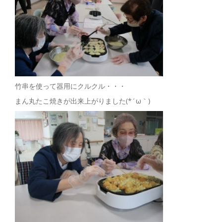
竹串を使って器用にクルクル・・・
まん丸たこ焼きが出来上がりました(*´ω｀)